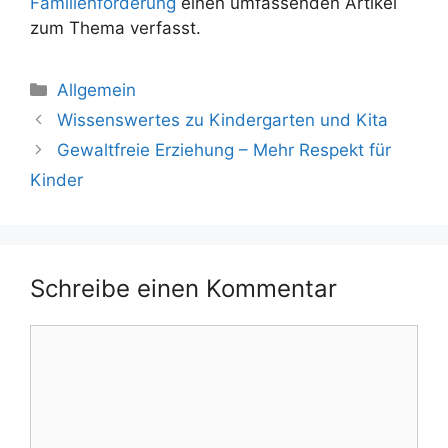
Familienförderung
einen umfassenden Artikel
zum Thema verfasst.
Kategorien
Allgemein
Wissenswertes zu Kindergarten und Kita
Gewaltfreie Erziehung – Mehr Respekt für
Kinder
Schreibe einen Kommentar
Kommentar