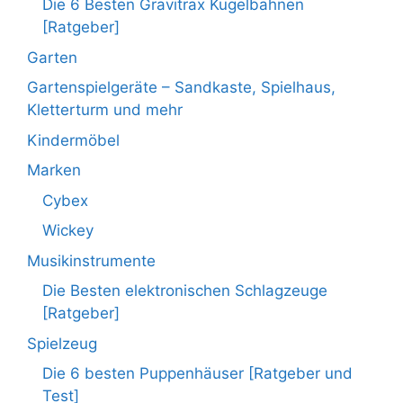
Die 6 Besten Gravitrax Kugelbahnen
[Ratgeber]
Garten
Gartenspielgeräte – Sandkaste, Spielhaus,
Kletterturm und mehr
Kindermöbel
Marken
Cybex
Wickey
Musikinstrumente
Die Besten elektronischen Schlagzeuge
[Ratgeber]
Spielzeug
Die 6 besten Puppenhäuser [Ratgeber und
Test]