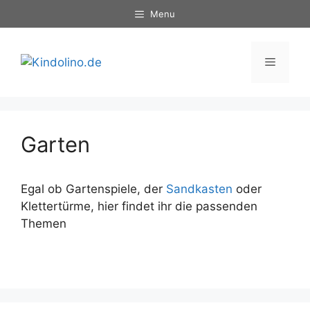
Zum
Menu
Inhalt
springen
Menü
Garten
Egal ob Gartenspiele, der
Sandkasten
oder
Klettertürme, hier findet ihr die passenden
Themen