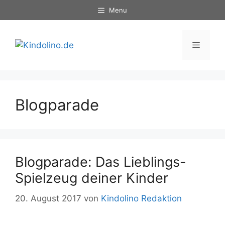
Zum
Menu
Inhalt
springen
Menü
Blogparade
Blogparade: Das Lieblings-
Spielzeug deiner Kinder
20. August 2017
von
Kindolino Redaktion