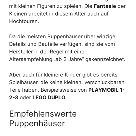
mit kleinen Figuren zu spielen. Die
Fantasie
der
Kleinen arbeitet in diesem Alter auch auf
Hochtouren.
Da die meisten Puppenhäuser über winzige
Details und Bauteile verfügen, sind sie vom
Hersteller in der Regel mit einer
Altersempfehlung „ab 3 Jahre“ gekennzeichnet.
Aber auch für kleinere Kinder gibt es bereits
Spielhäuser, die keine kleinen, verschluckbaren
Teile haben. Beispielsweise von
PLAYMOBIL 1-
2-3
oder
LEGO DUPLO
.
Empfehlenswerte
Puppenhäuser