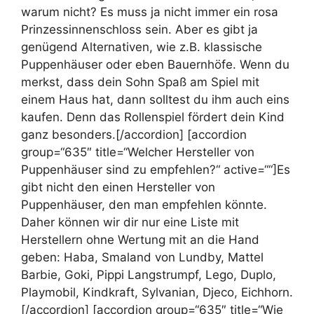
warum nicht? Es muss ja nicht immer ein rosa
Prinzessinnenschloss sein. Aber es gibt ja
genügend Alternativen, wie z.B. klassische
Puppenhäuser oder eben Bauernhöfe. Wenn du
merkst, dass dein Sohn Spaß am Spiel mit
einem Haus hat, dann solltest du ihm auch eins
kaufen. Denn das Rollenspiel fördert dein Kind
ganz besonders.[/accordion] [accordion
group=“635″ title=“Welcher Hersteller von
Puppenhäuser sind zu empfehlen?“ active=““]Es
gibt nicht den einen Hersteller von
Puppenhäuser, den man empfehlen könnte.
Daher können wir dir nur eine Liste mit
Herstellern ohne Wertung mit an die Hand
geben: Haba, Smaland von Lundby, Mattel
Barbie, Goki, Pippi Langstrumpf, Lego, Duplo,
Playmobil, Kindkraft, Sylvanian, Djeco, Eichhorn.
[/accordion] [accordion group=“635″ title=“Wie