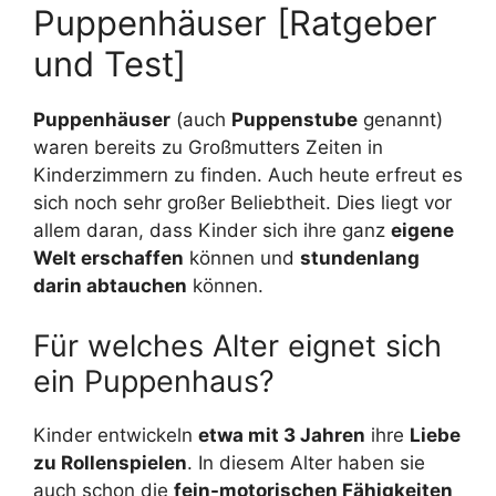
Puppenhäuser [Ratgeber
und Test]
Puppenhäuser
(auch
Puppenstube
genannt)
waren bereits zu Großmutters Zeiten in
Kinderzimmern zu finden. Auch heute erfreut es
sich noch sehr großer Beliebtheit. Dies liegt vor
allem daran, dass Kinder sich ihre ganz
eigene
Welt erschaffen
können und
stundenlang
darin abtauchen
können.
Für welches Alter eignet sich
ein Puppenhaus?
Kinder entwickeln
etwa mit 3 Jahren
ihre
Liebe
zu Rollenspielen
. In diesem Alter haben sie
auch schon die
fein-motorischen Fähigkeiten