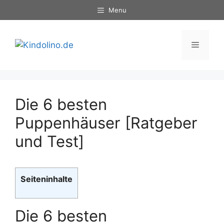
Zum
Menu
Inhalt
springen
Menü
Die 6 besten
Puppenhäuser [Ratgeber
und Test]
Seiteninhalte
Die 6 besten