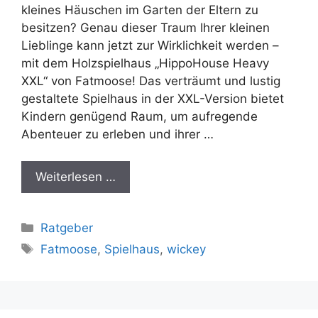
kleines Häuschen im Garten der Eltern zu
besitzen? Genau dieser Traum Ihrer kleinen
Lieblinge kann jetzt zur Wirklichkeit werden –
mit dem Holzspielhaus „HippoHouse Heavy
XXL“ von Fatmoose! Das verträumt und lustig
gestaltete Spielhaus in der XXL-Version bietet
Kindern genügend Raum, um aufregende
Abenteuer zu erleben und ihrer …
Weiterlesen …
Kategorien
Ratgeber
Schlagwörter
Fatmoose
,
Spielhaus
,
wickey