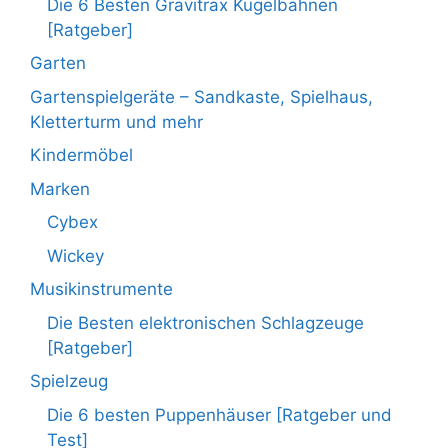
Die 6 Besten Gravitrax Kugelbahnen
[Ratgeber]
Garten
Gartenspielgeräte – Sandkaste, Spielhaus,
Kletterturm und mehr
Kindermöbel
Marken
Cybex
Wickey
Musikinstrumente
Die Besten elektronischen Schlagzeuge
[Ratgeber]
Spielzeug
Die 6 besten Puppenhäuser [Ratgeber und
Test]