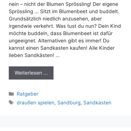
nein – nicht der Blumen Sprössling! Der eigene
Sprössling … Sitzt im Blumenbeet und buddelt.
Grundsätzlich niedlich anzusehen, aber
irgendwie verkehrt. Was tust du nun? Dein Kind
möchte buddeln, dass Blumenbeet ist dafür
ungeeignet. Alternativen gibt es immer! Du
kannst einen Sandkasten kaufen! Alle Kinder
lieben Sandkästen! …
Weiterlesen …
Kategorien
Ratgeber
Schlagwörter
draußen spielen
,
Sandburg
,
Sandkasten