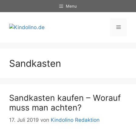
Zum
Menu
Inhalt
springen
Menü
Sandkasten
Sandkasten kaufen – Worauf
muss man achten?
17. Juli 2019
von
Kindolino Redaktion