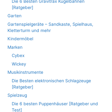
Die 6 Besten Gravitrax Kugelbahnen
[Ratgeber]
Garten
Gartenspielgeräte – Sandkaste, Spielhaus,
Kletterturm und mehr
Kindermöbel
Marken
Cybex
Wickey
Musikinstrumente
Die Besten elektronischen Schlagzeuge
[Ratgeber]
Spielzeug
Die 6 besten Puppenhäuser [Ratgeber und
Test]