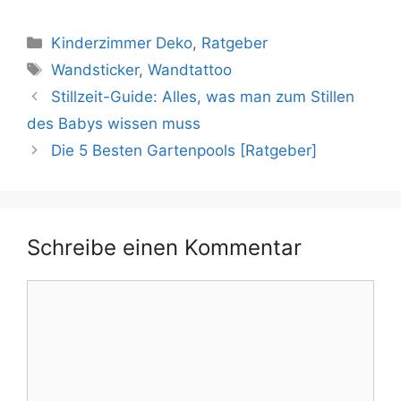
Kategorien
Kinderzimmer Deko
,
Ratgeber
Schlagwörter
Wandsticker
,
Wandtattoo
Stillzeit-Guide: Alles, was man zum Stillen
des Babys wissen muss
Die 5 Besten Gartenpools [Ratgeber]
Schreibe einen Kommentar
Kommentar