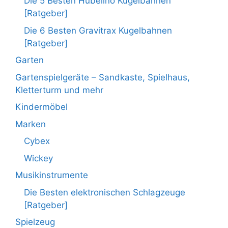
Die 5 Besten Hubelino Kugelbahnen
[Ratgeber]
Die 6 Besten Gravitrax Kugelbahnen
[Ratgeber]
Garten
Gartenspielgeräte – Sandkaste, Spielhaus,
Kletterturm und mehr
Kindermöbel
Marken
Cybex
Wickey
Musikinstrumente
Die Besten elektronischen Schlagzeuge
[Ratgeber]
Spielzeug