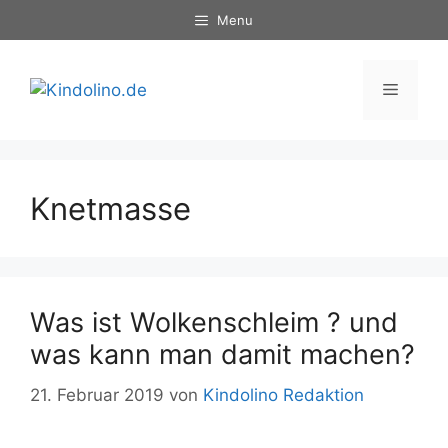
Zum
Menu
Inhalt
springen
Menü
Knetmasse
Was ist Wolkenschleim ? und
was kann man damit machen?
21. Februar 2019
von
Kindolino Redaktion