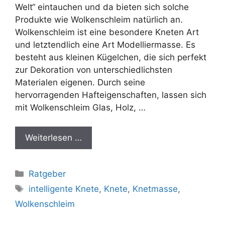
Welt“ eintauchen und da bieten sich solche
Produkte wie Wolkenschleim natürlich an.
Wolkenschleim ist eine besondere Kneten Art
und letztendlich eine Art Modelliermasse. Es
besteht aus kleinen Kügelchen, die sich perfekt
zur Dekoration von unterschiedlichsten
Materialen eigenen. Durch seine
hervorragenden Hafteigenschaften, lassen sich
mit Wolkenschleim Glas, Holz, …
Weiterlesen …
Kategorien
Ratgeber
Schlagwörter
intelligente Knete
,
Knete
,
Knetmasse
,
Wolkenschleim