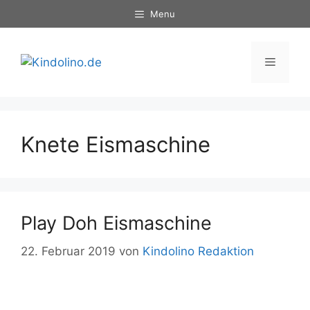
Zum
Menu
Inhalt
springen
Menü
Knete Eismaschine
Play Doh Eismaschine
22. Februar 2019
von
Kindolino Redaktion