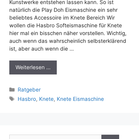
Kunstwerke entstehen lassen kann. So ist
natürlich die Play Doh Eismaschine ein sehr
beliebtes Accessoire im Knete Bereich Wir
wollen die Hasbro Softeismaschine für Knete
hier mal ein bisschen näher vorstellen. Wichtig,
auch wenn das wahrscheinlich selbsterklärend
ist, aber auch wenn die …
Weiterlesen …
Kategorien
Ratgeber
Schlagwörter
Hasbro
,
Knete
,
Knete Eismaschine
Suche