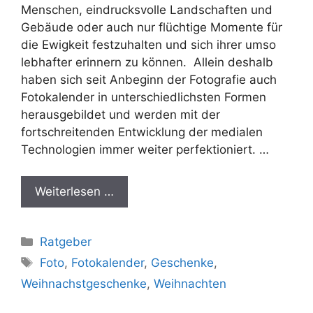
Menschen, eindrucksvolle Landschaften und
Gebäude oder auch nur flüchtige Momente für
die Ewigkeit festzuhalten und sich ihrer umso
lebhafter erinnern zu können. Allein deshalb
haben sich seit Anbeginn der Fotografie auch
Fotokalender in unterschiedlichsten Formen
herausgebildet und werden mit der
fortschreitenden Entwicklung der medialen
Technologien immer weiter perfektioniert. …
Weiterlesen …
Kategorien
Ratgeber
Schlagwörter
Foto
,
Fotokalender
,
Geschenke
,
Weihnachstgeschenke
,
Weihnachten