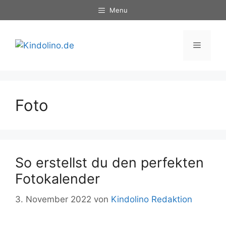
Zum
Menu
Inhalt
springen
Menü
Foto
So erstellst du den perfekten
Fotokalender
3. November 2022
von
Kindolino Redaktion