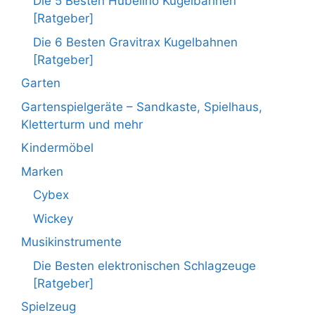
Die 5 Besten Hubelino Kugelbahnen
[Ratgeber]
Die 6 Besten Gravitrax Kugelbahnen
[Ratgeber]
Garten
Gartenspielgeräte – Sandkaste, Spielhaus,
Kletterturm und mehr
Kindermöbel
Marken
Cybex
Wickey
Musikinstrumente
Die Besten elektronischen Schlagzeuge
[Ratgeber]
Spielzeug